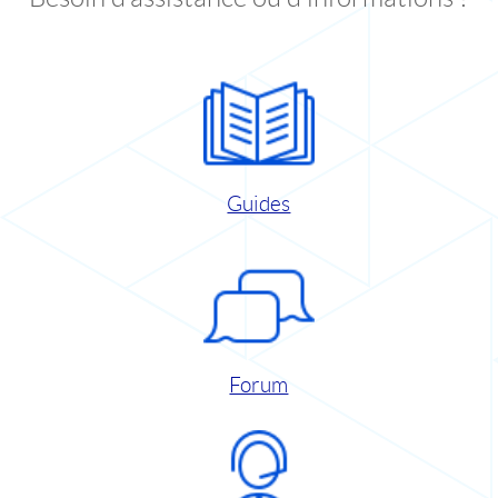
Guides
Forum