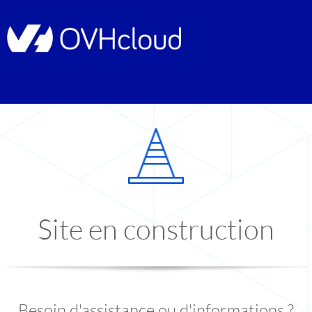
Site en construction
Besoin d'assistance ou d'informations ?